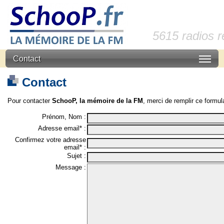
5615 radios 
Contact
Contact
Pour contacter
SchooP, la mémoire de la FM
, merci de remplir ce formula
Prénom, Nom :
Adresse email* :
Confirmez votre adresse
email* :
Sujet :
Message :