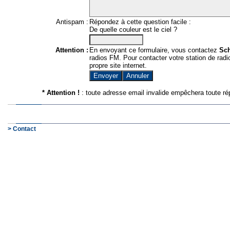
Antispam :
Répondez à cette question facile :
De quelle couleur est le ciel ?
Attention :
En envoyant ce formulaire, vous contactez
Sc
radios FM. Pour contacter votre station de radio
propre site internet.
* Attention !
: toute adresse email invalide empêchera toute ré
> Contact