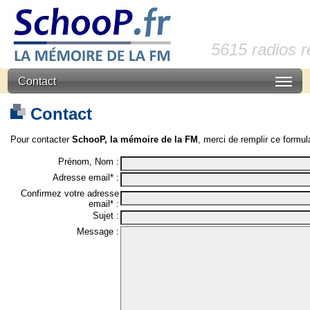
5615 radios 
Contact
Contact
Pour contacter
SchooP, la mémoire de la FM
, merci de remplir ce formula
Prénom, Nom :
Adresse email* :
Confirmez votre adresse
email* :
Sujet :
Message :