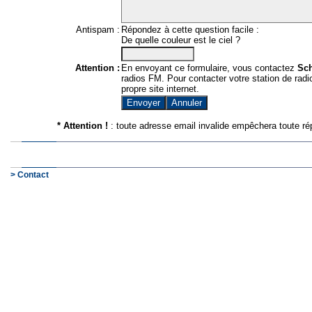
Antispam :
Répondez à cette question facile :
De quelle couleur est le ciel ?
Attention :
En envoyant ce formulaire, vous contactez
Sc
radios FM. Pour contacter votre station de radio
propre site internet.
* Attention !
: toute adresse email invalide empêchera toute ré
> Contact