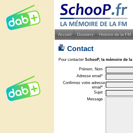
Accueil
Dossiers
Histoire de la FM
Contact
Pour contacter
SchooP, la mémoire de la
Prénom, Nom :
Adresse email* :
Confirmez votre adresse
email* :
Sujet :
Message :