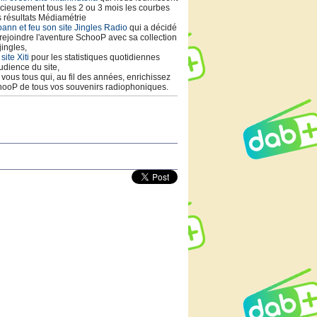
cieusement tous les 2 ou 3 mois les courbes
 résultats Médiamétrie
ann et feu son site Jingles Radio
qui a décidé
rejoindre l'aventure SchooP avec sa collection
jingles,
 site Xiti
pour les statistiques quotidiennes
udience du site,
t vous tous qui, au fil des années, enrichissez
ooP de tous vos souvenirs radiophoniques.