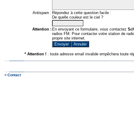
Antispam :
Répondez à cette question facile :
De quelle couleur est le ciel ?
Attention :
En envoyant ce formulaire, vous contactez
Sc
radios FM. Pour contacter votre station de radio
propre site internet.
* Attention !
: toute adresse email invalide empêchera toute ré
> Contact