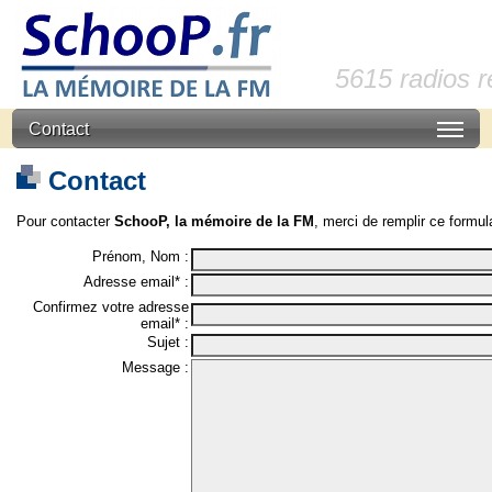
5615 radios 
Contact
Contact
Pour contacter
SchooP, la mémoire de la FM
, merci de remplir ce formula
Prénom, Nom :
Adresse email* :
Confirmez votre adresse
email* :
Sujet :
Message :