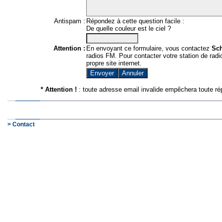
Antispam :
Répondez à cette question facile :
De quelle couleur est le ciel ?
Attention :
En envoyant ce formulaire, vous contactez
Sc
radios FM. Pour contacter votre station de radio
propre site internet.
* Attention !
: toute adresse email invalide empêchera toute ré
> Contact