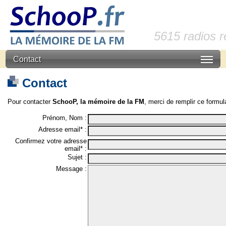
5615 radios 
Contact
Contact
Pour contacter
SchooP, la mémoire de la FM
, merci de remplir ce formula
Prénom, Nom :
Adresse email* :
Confirmez votre adresse
email* :
Sujet :
Message :