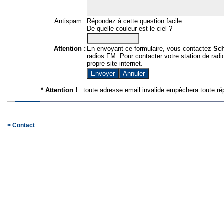
Antispam :
Répondez à cette question facile :
De quelle couleur est le ciel ?
Attention :
En envoyant ce formulaire, vous contactez
Sc
radios FM. Pour contacter votre station de radio
propre site internet.
* Attention !
: toute adresse email invalide empêchera toute ré
> Contact