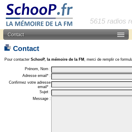
5615 radios 
Contact
Contact
Pour contacter
SchooP, la mémoire de la FM
, merci de remplir ce formula
Prénom, Nom :
Adresse email* :
Confirmez votre adresse
email* :
Sujet :
Message :