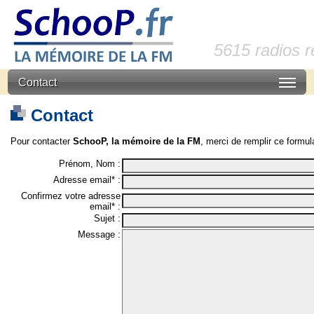
5615 radios 
Contact
Contact
Pour contacter
SchooP, la mémoire de la FM
, merci de remplir ce formula
Prénom, Nom :
Adresse email* :
Confirmez votre adresse
email* :
Sujet :
Message :