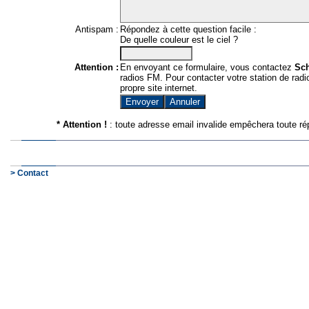
Antispam :
Répondez à cette question facile :
De quelle couleur est le ciel ?
Attention :
En envoyant ce formulaire, vous contactez
Sc
radios FM. Pour contacter votre station de radio
propre site internet.
* Attention !
: toute adresse email invalide empêchera toute ré
> Contact