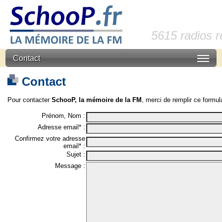
5615 radios 
Contact
Contact
Pour contacter
SchooP, la mémoire de la FM
, merci de remplir ce formula
Prénom, Nom :
Adresse email* :
Confirmez votre adresse
email* :
Sujet :
Message :