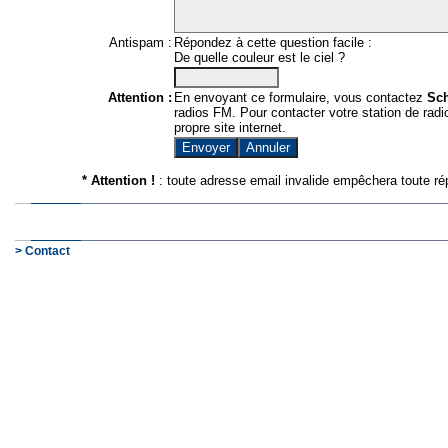
Antispam :
Répondez à cette question facile :
De quelle couleur est le ciel ?
Attention :
En envoyant ce formulaire, vous contactez
Sc
radios FM. Pour contacter votre station de radio
propre site internet.
* Attention !
: toute adresse email invalide empêchera toute ré
> Contact