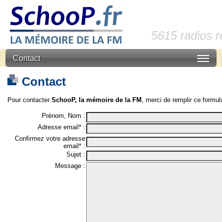
5615 radios 
Contact
Contact
Pour contacter
SchooP, la mémoire de la FM
, merci de remplir ce formula
Prénom, Nom :
Adresse email* :
Confirmez votre adresse
email* :
Sujet :
Message :