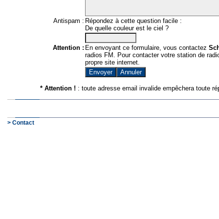
Antispam :
Répondez à cette question facile :
De quelle couleur est le ciel ?
Attention :
En envoyant ce formulaire, vous contactez
Sc
radios FM. Pour contacter votre station de radio
propre site internet.
* Attention !
: toute adresse email invalide empêchera toute ré
> Contact