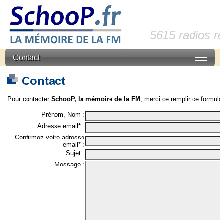
5615 radios 
Contact
Contact
Pour contacter
SchooP, la mémoire de la FM
, merci de remplir ce formula
Prénom, Nom :
Adresse email* :
Confirmez votre adresse
email* :
Sujet :
Message :