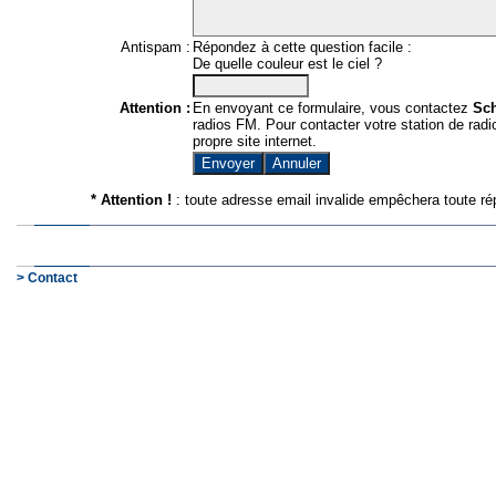
Antispam :
Répondez à cette question facile :
De quelle couleur est le ciel ?
Attention :
En envoyant ce formulaire, vous contactez
Sc
radios FM. Pour contacter votre station de radio
propre site internet.
* Attention !
: toute adresse email invalide empêchera toute ré
> Contact