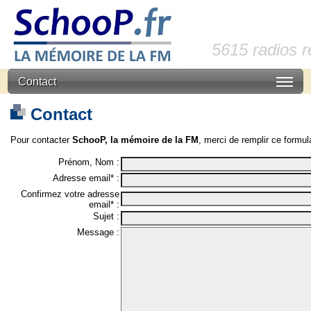
5615 radios 
Contact
Contact
Pour contacter
SchooP, la mémoire de la FM
, merci de remplir ce formula
Prénom, Nom :
Adresse email* :
Confirmez votre adresse
email* :
Sujet :
Message :