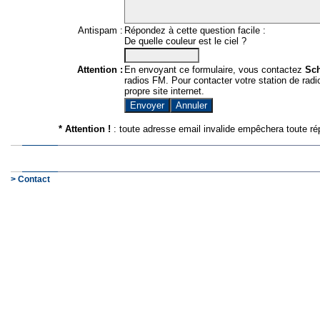
Antispam :
Répondez à cette question facile :
De quelle couleur est le ciel ?
Attention :
En envoyant ce formulaire, vous contactez
Sc
radios FM. Pour contacter votre station de radio
propre site internet.
* Attention !
: toute adresse email invalide empêchera toute ré
> Contact