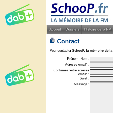
Accueil
Dossiers
Histoire de la FM
Contact
Pour contacter
SchooP, la mémoire de la
Prénom, Nom :
Adresse email* :
Confirmez votre adresse
email* :
Sujet :
Message :