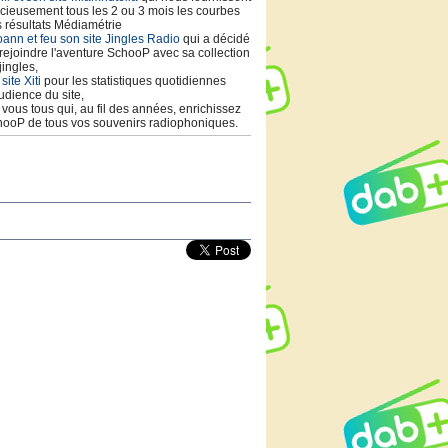
cieusement tous les 2 ou 3 mois les courbes
 résultats Médiamétrie
ann et feu son site Jingles Radio
qui a décidé
rejoindre l'aventure SchooP avec sa collection
jingles,
 site Xiti
pour les statistiques quotidiennes
udience du site,
t vous tous qui, au fil des années, enrichissez
ooP de tous vos souvenirs radiophoniques.