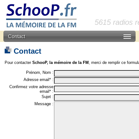
5615 radios 
Contact
Contact
Pour contacter
SchooP, la mémoire de la FM
, merci de remplir ce formula
Prénom, Nom :
Adresse email* :
Confirmez votre adresse
email* :
Sujet :
Message :