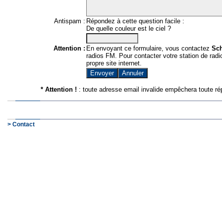
Antispam :
Répondez à cette question facile :
De quelle couleur est le ciel ?
Attention :
En envoyant ce formulaire, vous contactez
Sc
radios FM. Pour contacter votre station de radio
propre site internet.
* Attention !
: toute adresse email invalide empêchera toute ré
> Contact