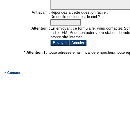
Antispam :
Répondez à cette question facile :
De quelle couleur est le ciel ?
Attention :
En envoyant ce formulaire, vous contactez
Sc
radios FM. Pour contacter votre station de radio
propre site internet.
* Attention !
: toute adresse email invalide empêchera toute ré
> Contact