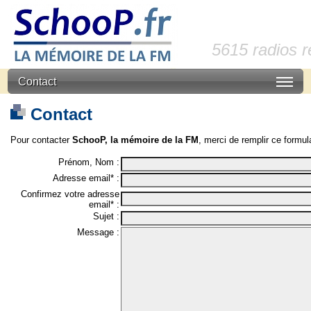
5615 radios 
Contact
Contact
Pour contacter
SchooP, la mémoire de la FM
, merci de remplir ce formula
Prénom, Nom :
Adresse email* :
Confirmez votre adresse
email* :
Sujet :
Message :