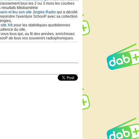
cieusement tous les 2 ou 3 mois les courbes
 résultats Médiamétrie
ann et feu son site Jingles Radio
qui a décidé
rejoindre l'aventure SchooP avec sa collection
jingles,
 site Xiti
pour les statistiques quotidiennes
udience du site,
t vous tous qui, au fil des années, enrichissez
ooP de tous vos souvenirs radiophoniques.