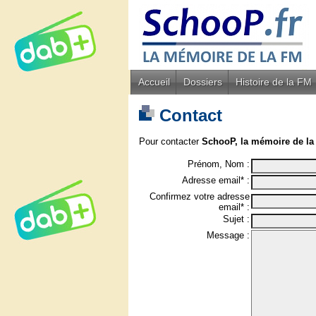
Accueil
Dossiers
Histoire de la FM
Contact
Pour contacter
SchooP, la mémoire de la
Prénom, Nom :
Adresse email* :
Confirmez votre adresse
email* :
Sujet :
Message :