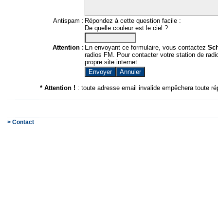
Antispam :
Répondez à cette question facile :
De quelle couleur est le ciel ?
Attention :
En envoyant ce formulaire, vous contactez
Sc
radios FM. Pour contacter votre station de radio
propre site internet.
* Attention !
: toute adresse email invalide empêchera toute ré
> Contact