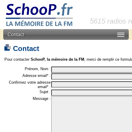
5615 radios 
Contact
Contact
Pour contacter
SchooP, la mémoire de la FM
, merci de remplir ce formula
Prénom, Nom :
Adresse email* :
Confirmez votre adresse
email* :
Sujet :
Message :