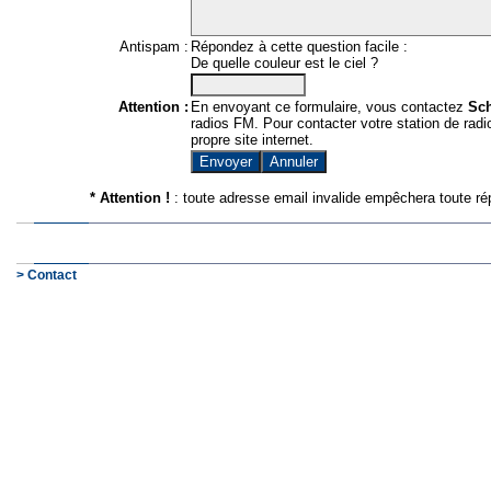
Antispam :
Répondez à cette question facile :
De quelle couleur est le ciel ?
Attention :
En envoyant ce formulaire, vous contactez
Sc
radios FM. Pour contacter votre station de radio
propre site internet.
* Attention !
: toute adresse email invalide empêchera toute ré
> Contact