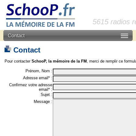
5615 radios 
Contact
Contact
Pour contacter
SchooP, la mémoire de la FM
, merci de remplir ce formula
Prénom, Nom :
Adresse email* :
Confirmez votre adresse
email* :
Sujet :
Message :